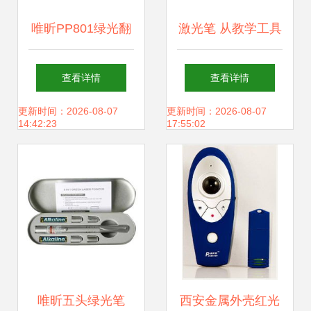
唯昕PP801绿光翻
激光笔 从教学工具
页笔 激光笔与简报
到多场景应用的科
查看详情
查看详情
控制器的融合之选
技小物
更新时间：2026-08-07
更新时间：2026-08-07
14:42:23
17:55:02
（产品图片解析）
唯昕五头绿光笔
西安金属外壳红光