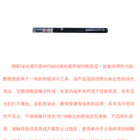
唯昕绿光满天星MP2602激光笔简报控制器是一款集实用性与炫
酷视觉效果于一体的智能演示工具。该产品顶部投射出标志性的绿光
亮点，范围清晰且曝光性强，在室内或半光环境下投射度高，非常适
合幻灯片播放、远程座谈会、教师授课等场景的应用；具有演示笔特
性不丢点、不容易被环境光“吃”掉瞄点的硬核交互体验。产品细长美
观，接触表面优选质感方案防止沾指纹，使用者动手点画精准自组翻