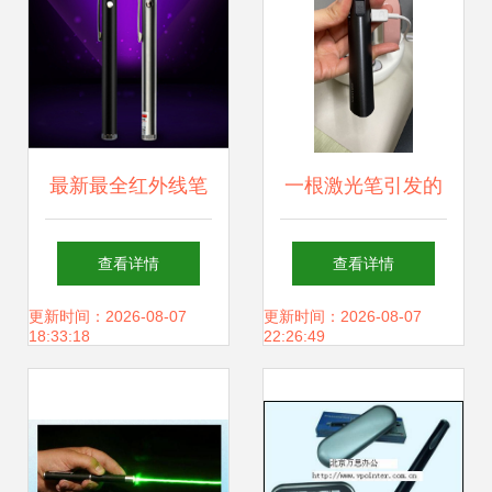
最新最全红外线笔
一根激光笔引发的
产品参考信息 开启
惨案
查看详情
查看详情
精准演示的极致视
更新时间：2026-08-07
更新时间：2026-08-07
18:33:18
22:26:49
野