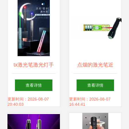
tx激光笔激光灯手
点烟的激光笔近
电售楼部射笔usb
似“凶器” 藏在日常
查看详情
查看详情
充电大功率蓝光绿
用品中的隐患
更新时间：2026-08-07
更新时间：2026-08-07
20:40:03
16:44:41
光远射逗猫镭射强