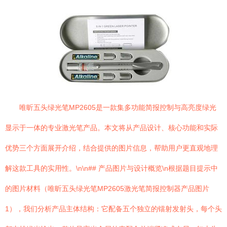
唯昕五头绿光笔MP2605是一款集多功能简报控制与高亮度绿光
显示于一体的专业激光笔产品。本文将从产品设计、核心功能和实际
优势三个方面展开介绍，结合提供的图片信息，帮助用户更直观地理
解这款工具的实用性。\n\n## 产品图片与设计概览\n根据题目提示中
的图片材料（唯昕五头绿光笔MP2605激光笔简报控制器产品图片
1），我们分析产品主体结构：它配备五个独立的镭射发射头，每个头