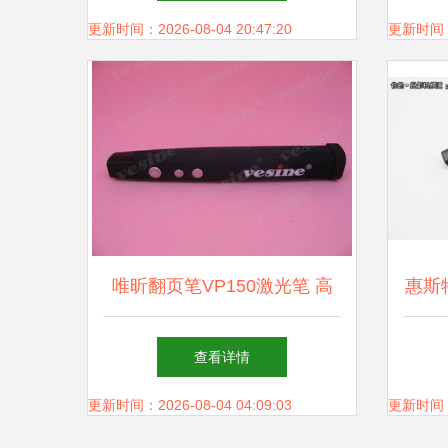
更新时间：2026-08-04 20:47:20
更新时间：20
唯昕翻页笔VP150激光笔 高
惠斯特
效简报与智能控制的完美结合
笔全
查看详情
更新时间：2026-08-04 04:09:03
更新时间：20