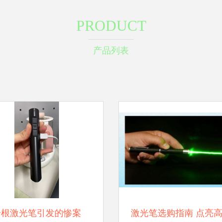
PRODUCT
产品列表
一根激光笔引发的惨案
激光笔选购指南 点亮