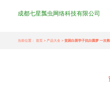
成都七星瓢虫网络科技有限公司
当前位置：
首页
>
产品大全
>
贫困白斑学子抗白圆梦 一次