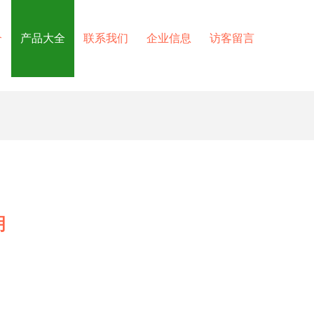
介
产品大全
联系我们
企业信息
访客留言
明