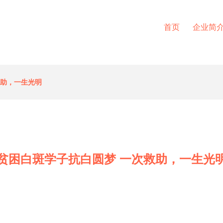
首页
企业简
救助，一生光明
贫困白斑学子抗白圆梦 一次救助，一生光